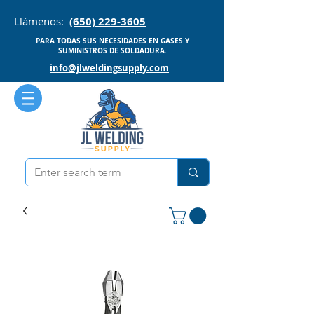
Llámenos:
(650) 229-3605
PARA TODAS SUS NECESIDADES EN GASES Y
SUMINISTROS DE SOLDADURA.
info@jlweldingsupply.com